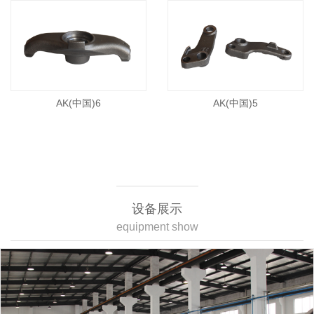
AK(中国)6
AK(中国)5
设备展示
equipment show