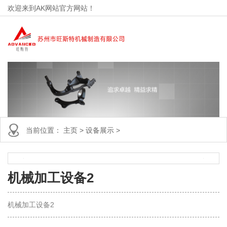
欢迎来到AK网站官方网站！
当前位置：
主页
>
设备展示
>
机械加工设备2
机械加工设备2