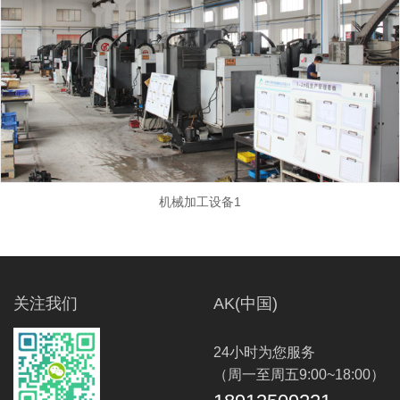
机械加工设备1
关注我们
AK(中国)
24小时为您服务
（周一至周五9:00~18:00）