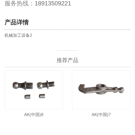
服务热线：
18913509221
产品详情
机械加工设备2
推荐产品
AK(中国)8
AK(中国)7